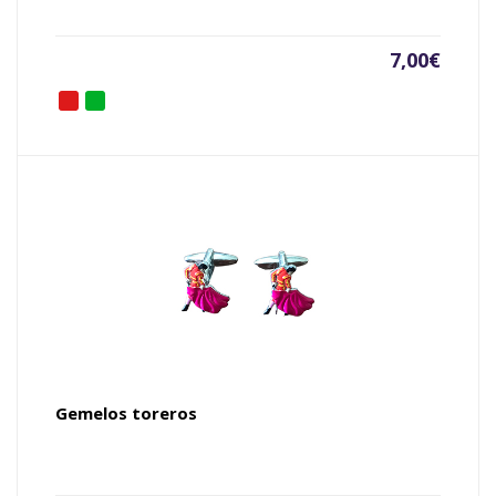
7,00
€
Gemelos toreros