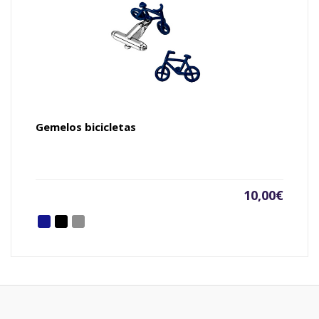
Gemelos bicicletas
10,00
€