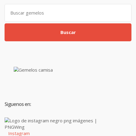
Search
for:
Buscar
Siguenos en:
Instagram