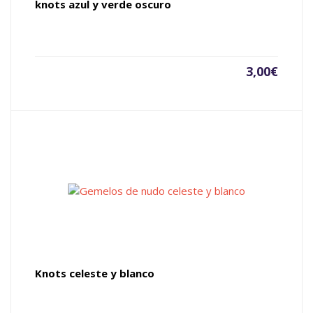
knots azul y verde oscuro
3,00
€
Knots celeste y blanco