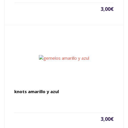
3,00
€
knots amarillo y azul
3,00
€