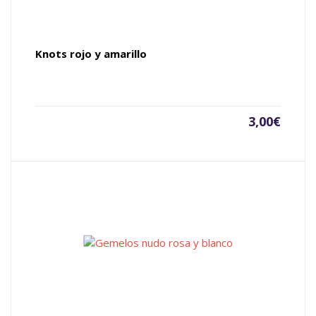
Knots rojo y amarillo
3,00
€