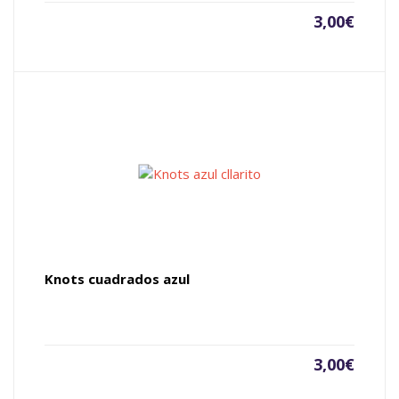
3,00
€
Knots cuadrados azul
3,00
€