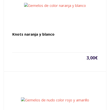
Knots naranja y blanco
3,00
€