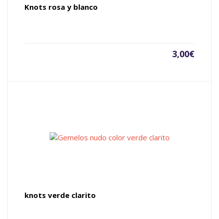
Knots rosa y blanco
3,00
€
knots verde clarito