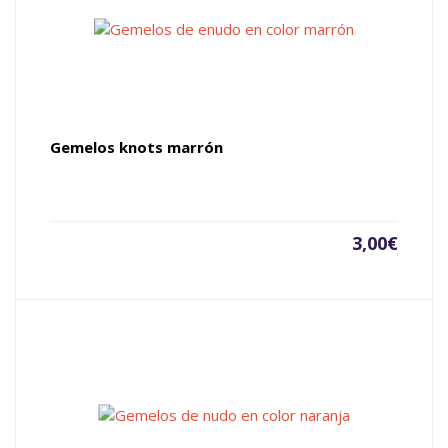
Gemelos knots marrón
3,00
€