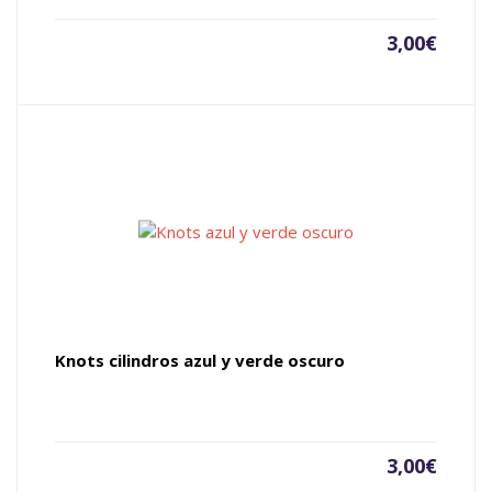
3,00
€
Knots cilindros azul y verde oscuro
3,00
€