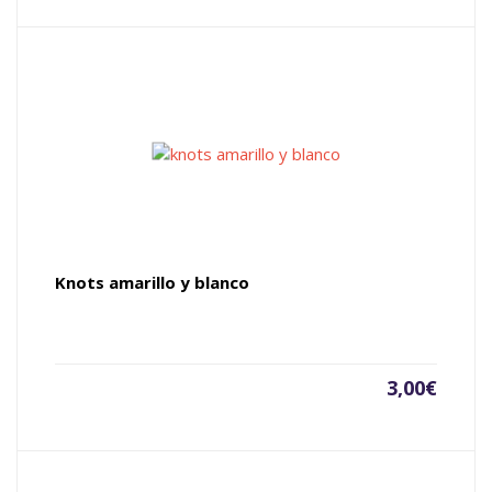
Knots amarillo y blanco
3,00
€