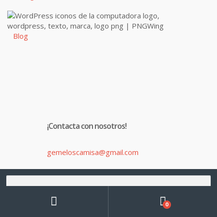
Blog
¡Contacta con nosotros!
gemeloscamisa@gmail.com
679 287 612
Buscar
por:
Buscar
0