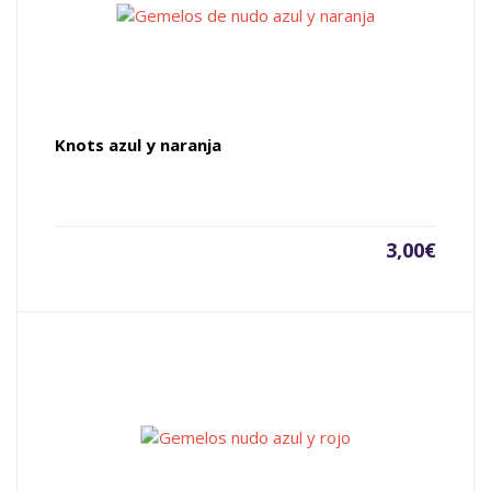
Knots azul y naranja
3,00
€