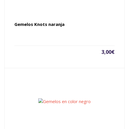
Gemelos Knots naranja
3,00
€