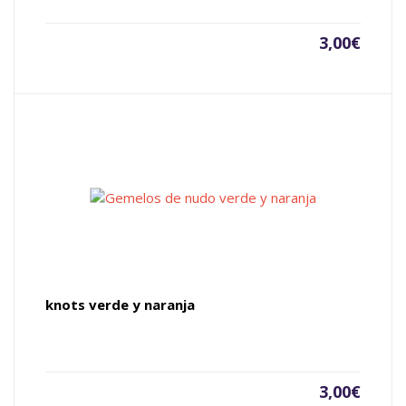
3,00
€
knots verde y naranja
3,00
€