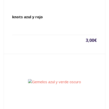
knots azul y rojo
3,00
€