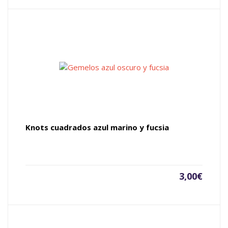
Knots cuadrados azul marino y fucsia
3,00
€