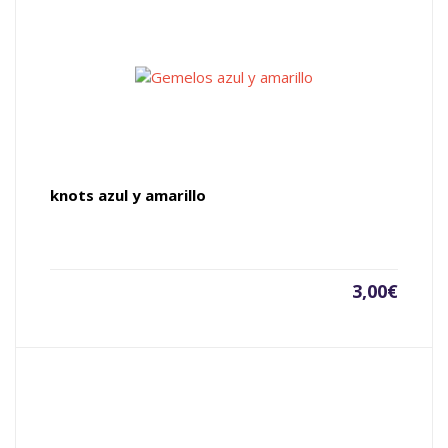
knots azul y amarillo
3,00
€