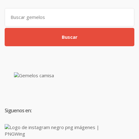
Search
for:
Buscar
Siguenos en: