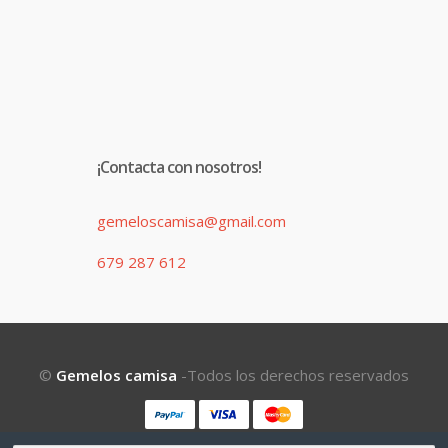
¡Contacta con nosotros!
gemeloscamisa@gmail.com
679 287 612
©
Gemelos camisa
-Todos los derechos reservados