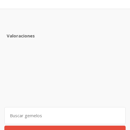
Valoraciones
Search
for: