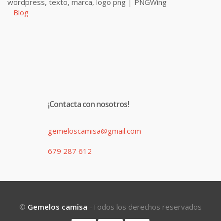
Blog
¡Contacta con nosotros!
gemeloscamisa@gmail.com
679 287 612
©
Gemelos camisa
-Todos los derechos reservados