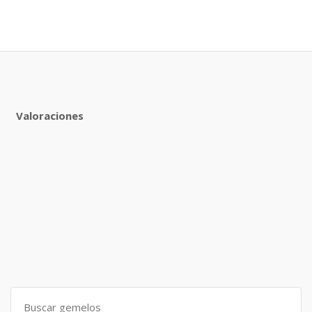
Valoraciones
Search
for: