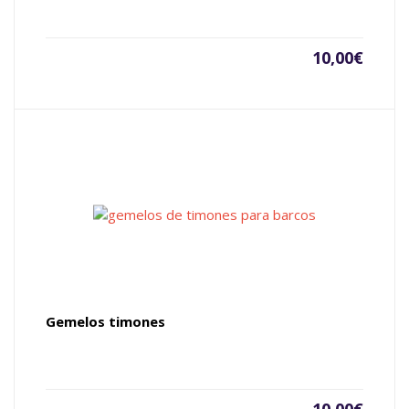
10,00
€
Gemelos timones