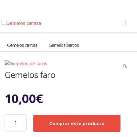
Gemelos camisa
Gemelos barcos
🔍
Gemelos faro
10,00
€
Gemelos
Comprar este producto
faro
cantidad