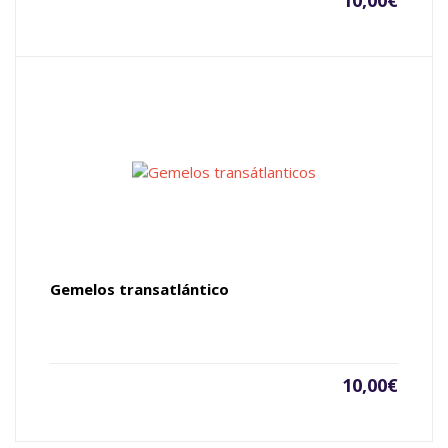
10,00
€
Gemelos transatlántico
10,00
€