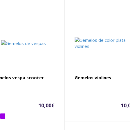
elos vespa scooter
Gemelos violines
10,00
€
10,