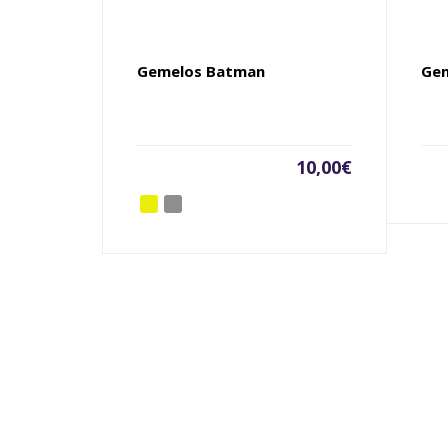
Gemelos Batman
Gem
10,00
€