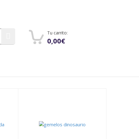
Tu carrito:
0
0,00
€