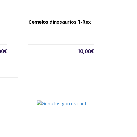
Gemelos dinosaurios T-Rex
00
€
10,00
€