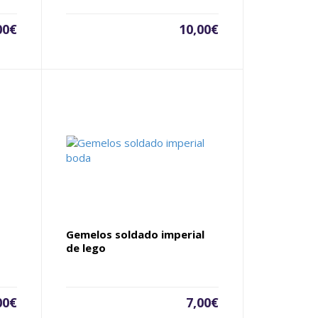
00
€
10,00
€
Gemelos soldado imperial
de lego
00
€
7,00
€