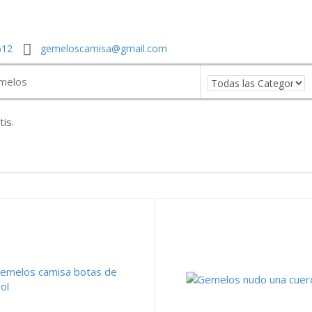
612
gemeloscamisa@gmail.com
.