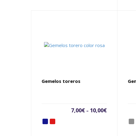
Gemelos toreros
Gem
7,00
€
10,00
€
–