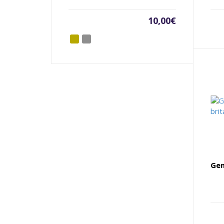
10,00
€
Gem