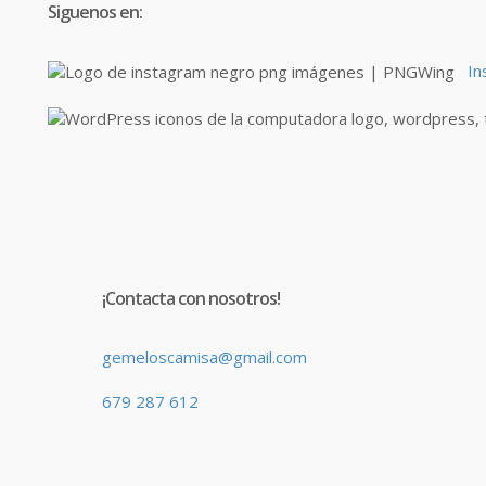
Siguenos en:
In
¡Contacta con nosotros!
gemeloscamisa@gmail.com
679 287 612