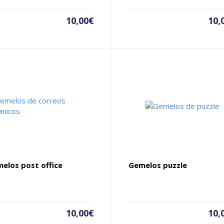
10,00
€
10,
elos post office
Gemelos puzzle
10,00
€
10,