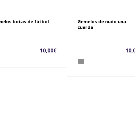
elos botas de fútbol
Gemelos de nudo una
cuerda
10,00
€
10,