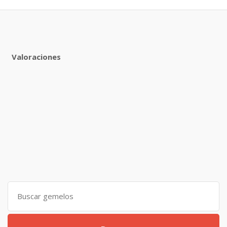
Valoraciones
Search
for: