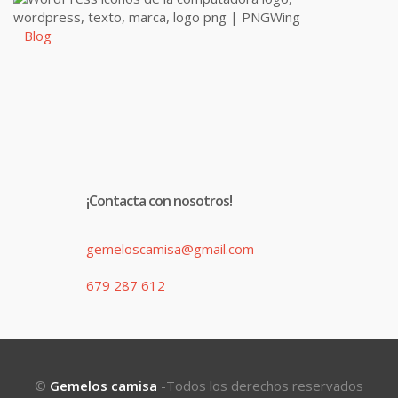
Blog
¡Contacta con nosotros!
gemeloscamisa@gmail.com
679 287 612
©
Gemelos camisa
-Todos los derechos reservados