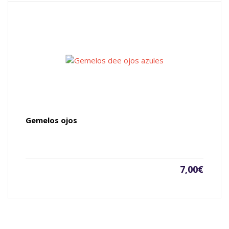
Gemelos ojos
7,00
€