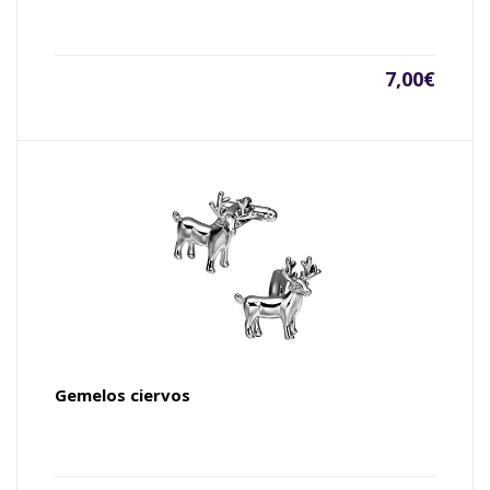
7,00
€
Gemelos ciervos