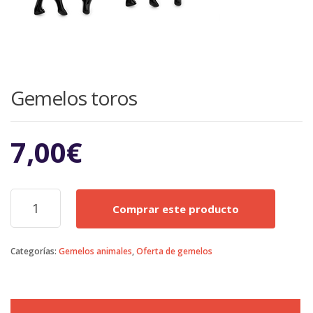
Gemelos toros
7,00
€
Gemelos
Comprar este producto
toros
cantidad
Categorías:
Gemelos animales
,
Oferta de gemelos