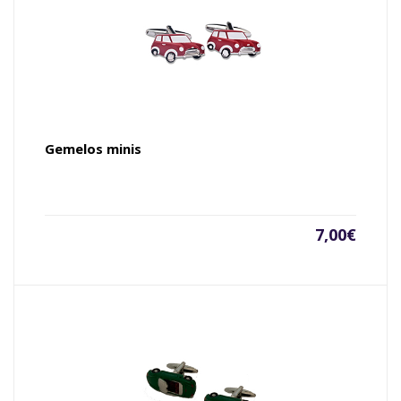
Gemelos minis
7,00
€