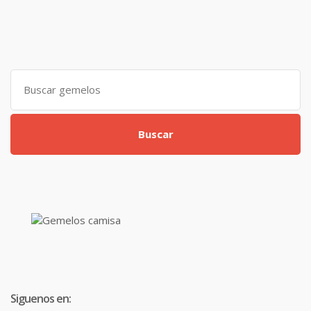
Search
for:
Buscar
Siguenos en: