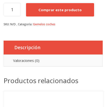
Gemelos
Comprar este producto
fórmula
1
cantidad
SKU:
N/D
Categoría:
Gemelos coches
Descripción
Valoraciones (0)
Productos relacionados