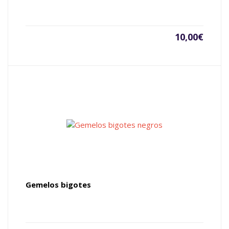
10,00
€
Gemelos bigotes