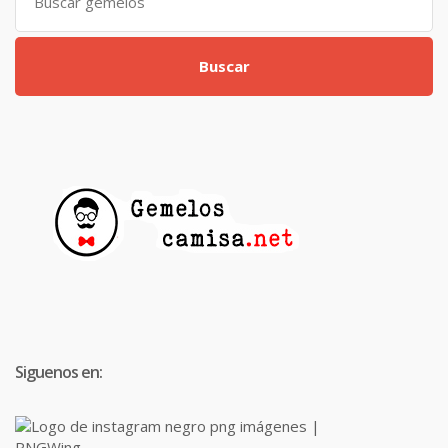
for:
Buscar
Siguenos en: