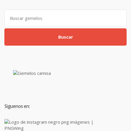
Search
for:
Buscar
Siguenos en: