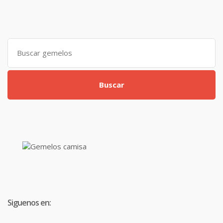
Search
for:
Buscar
Siguenos en: