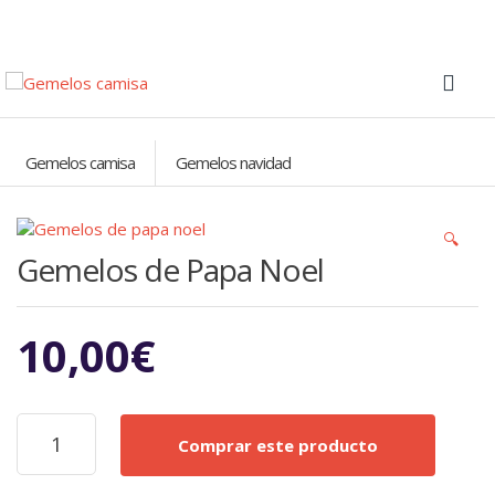
Gemelos camisa
Gemelos navidad
🔍
Gemelos de Papa Noel
10,00
€
Gemelos
Comprar este producto
de
Papa
Noel