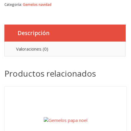
Categoría:
Gemelos navidad
cantidad
Descripción
Valoraciones (0)
Productos relacionados