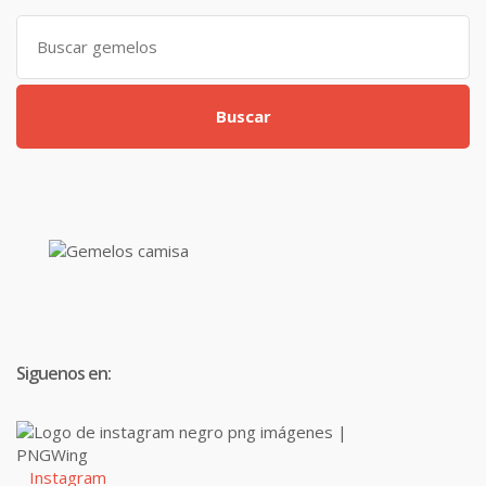
Search
for:
Buscar
Siguenos en:
Instagram