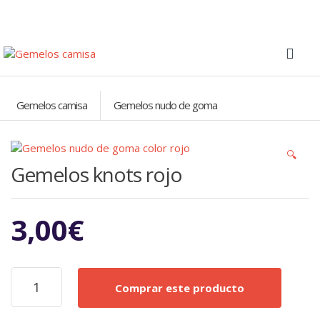
Gemelos camisa
Gemelos nudo de goma
🔍
Gemelos knots rojo
3,00
€
Gemelos
Comprar este producto
knots
rojo
cantidad