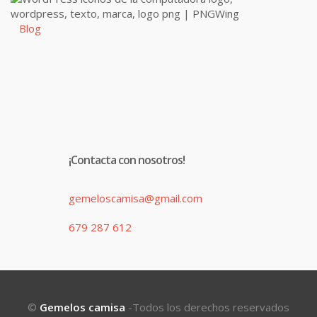
Blog
¡Contacta con nosotros!
gemeloscamisa@gmail.com
679 287 612
©
Gemelos camisa
-Todos los derechos reservados