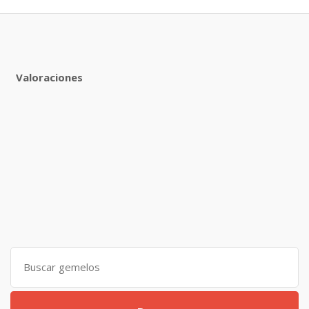
Valoraciones
Search
for: