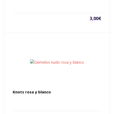
3,00
€
Knots rosa y blanco