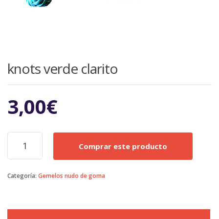
knots verde clarito
3,00
€
knots
Comprar este producto
verde
clarito
cantidad
Categoría:
Gemelos nudo de goma