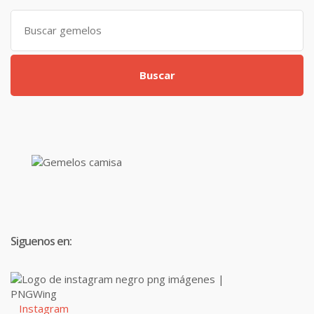
Search
for:
Buscar
Siguenos en:
Instagram