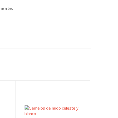
mente.