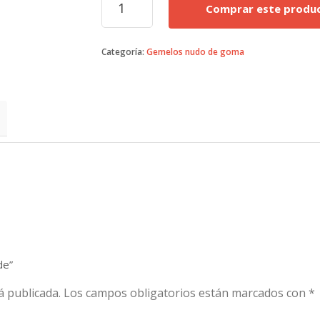
Comprar este produ
knots
verde
cantidad
Categoría:
Gemelos nudo de goma
de”
á publicada.
Los campos obligatorios están marcados con
*