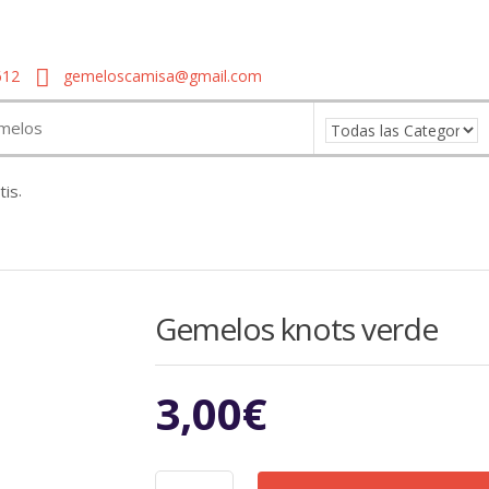
612
gemeloscamisa@gmail.com
.
Gemelos knots verde
3,00
€
Gemelos