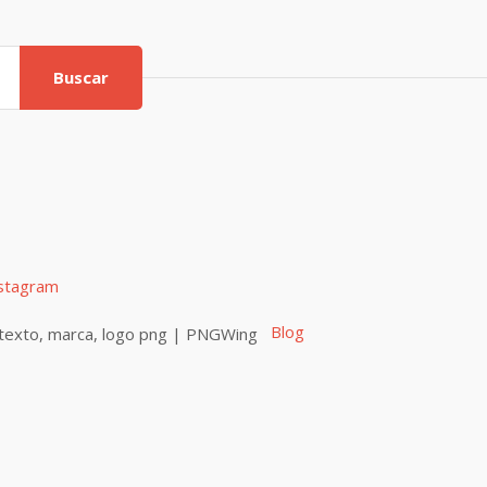
Buscar
stagram
Blog