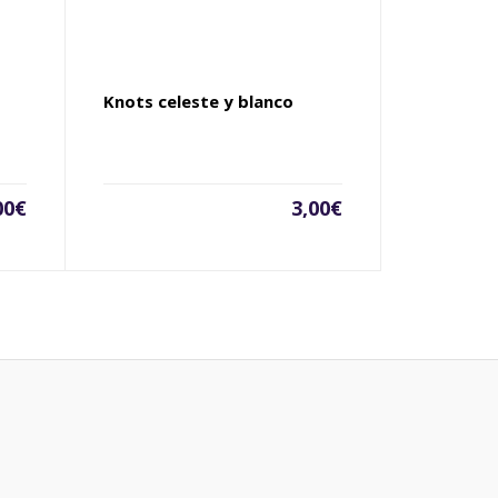
Knots celeste y blanco
00
€
3,00
€