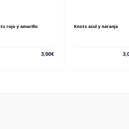
ts rojo y amarillo
Knots azul y naranja
3,00
€
3,