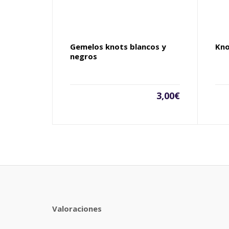
Gemelos knots blancos y
Kno
negros
3,00
€
Valoraciones