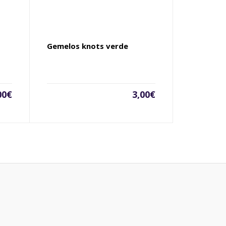
Gemelos knots verde
00
€
3,00
€