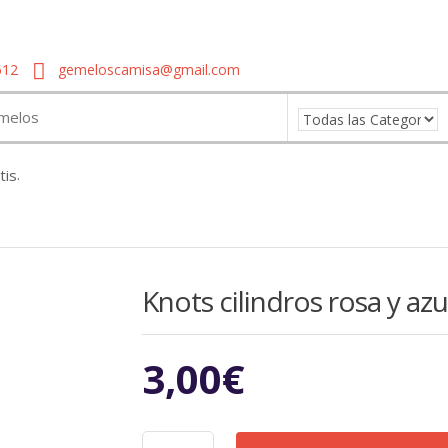
612
gemeloscamisa@gmail.com
.
Knots cilindros rosa y azu
3,00
€
Knots