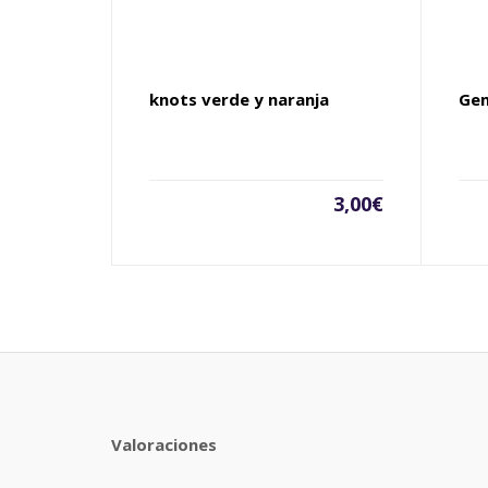
knots verde y naranja
Gem
3,00
€
Valoraciones