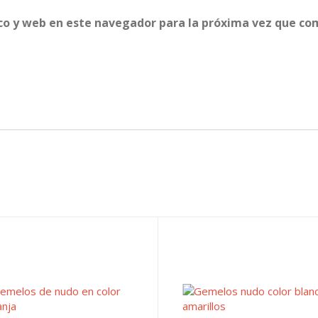
co y web en este navegador para la próxima vez que co