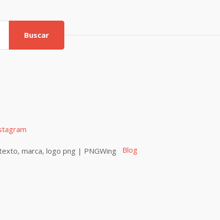
Buscar
stagram
Blog