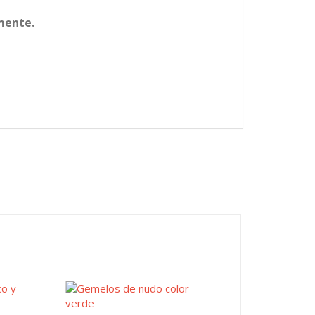
mente.