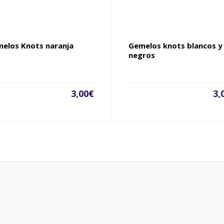
elos Knots naranja
Gemelos knots blancos y
negros
3,00
€
3,